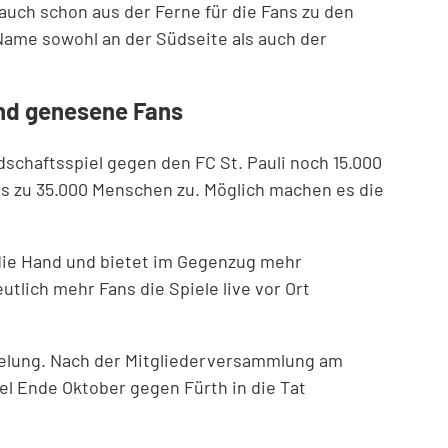
auch schon aus der Ferne für die Fans zu den
Name sowohl an der Südseite als auch der
und genesene Fans
schaftsspiel gegen den FC St. Pauli noch 15.000
is zu 35.000 Menschen zu. Möglich machen es die
 die Hand und bietet im Gegenzug mehr
tlich mehr Fans die Spiele live vor Ort
Regelung. Nach der Mitgliederversammlung am
l Ende Oktober gegen Fürth in die Tat