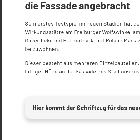
die Fassade angebracht
Sein erstes Testspiel im neuen Stadion hat d
Wirkungsstätte am Freiburger Wolfswinkel am D
Oliver Leki und Freizeitparkchef Roland Mac
beizuwohnen.
Dieser besteht aus mehreren Einzelbauteilen,
luftiger Höhe an der Fassade des Stadions z
Hier kommt der Schriftzug für das ne