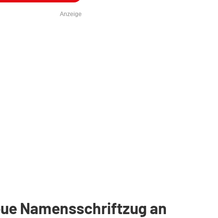
Anzeige
ue Namensschriftzug an