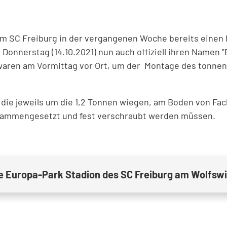
em SC Freiburg in der vergangenen Woche bereits einen
onnerstag (14.10.2021) nun auch offiziell ihren Namen 
k waren am Vormittag vor Ort, um der Montage des tonn
 die jeweils um die 1,2 Tonnen wiegen, am Boden von Fa
usammengesetzt und fest verschraubt werden müssen.
ue Europa-Park Stadion des SC Freiburg am Wolfswi