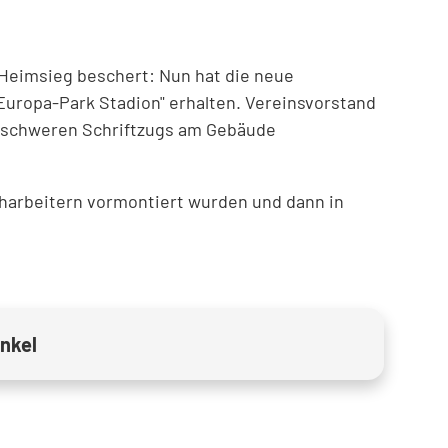
 Heimsieg beschert: Nun hat die neue
"Europa-Park Stadion" erhalten. Vereinsvorstand
enschweren Schriftzugs am Gebäude
charbeitern vormontiert wurden und dann in
nkel