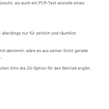
ünscht, wo auch ein PCR-Test anstelle eines
lerdings nur für zeitlich und räumlich
ich abnimmt, wäre es aus seiner Sicht gerade
.
en Sinn die 2G-Option für den Betrieb ergibt.