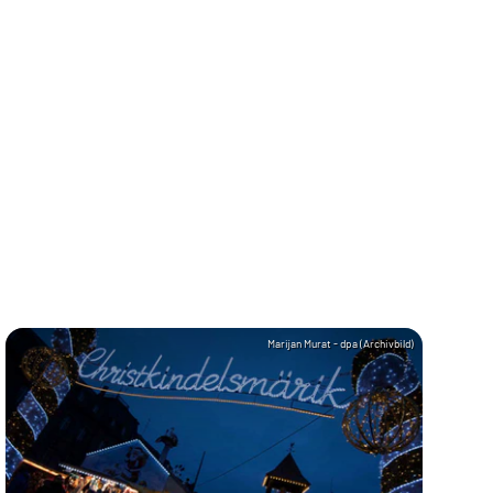
Marijan Murat - dpa (Archivbild)