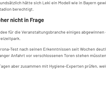
undsätzlich hätte sich Leki ein Modell wie in Bayern gew
tadion berechtigt.
her nicht in Frage
e für die Veranstaltungsbranche einiges abgewinnen - al
eizeitpark.
rona-Test nach seinen Erkenntnissen seit Wochen deutl
 langer Anfahrt vor verschlossenen Toren stehen müssten
Tagen aber zusammen mit Hygiene-Experten prüfen, welch