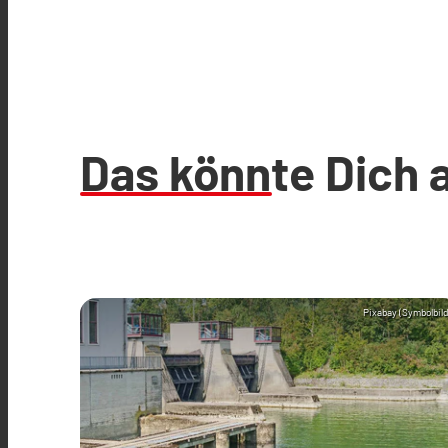
Das könnte Dich 
Pixabay (Symbolbild