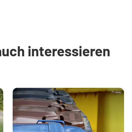
auch interessieren
)
Pixabay