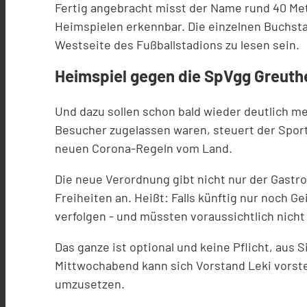
Fertig angebracht misst der Name rund 40 Met
Heimspielen erkennbar. Die einzelnen Buchsta
Westseite des Fußballstadions zu lesen sein.
Heimspiel gegen die SpVgg Greuthe
Und dazu sollen schon bald wieder deutlich m
Besucher zugelassen waren, steuert der Sport
neuen Corona-Regeln vom Land.
Die neue Verordnung gibt nicht nur der Gastr
Freiheiten an. Heißt: Falls künftig nur noch 
verfolgen - und müssten voraussichtlich nich
Das ganze ist optional und keine Pflicht, aus 
Mittwochabend kann sich Vorstand Leki vorste
umzusetzen.