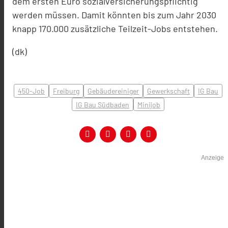
dem ersten Euro sozialversicherungspflichtig
werden müssen. Damit könnten bis zum Jahr 2030
knapp 170.000 zusätzliche Teilzeit-Jobs entstehen.
(dk)
450-Job
Freiburg
Gebäudereiniger
Gewerkschaft
IG Bau
IG Bau Südbaden
Minijob
Anzeige