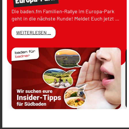
Die baden.fm Familien-Rallye im Europa-Park
geht in die nächste Runde! Meldet Euch jetzt …
WEITERLESEN ...