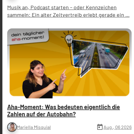
Musik an, Podcast starten – oder Kennzeichen
sammeln: Ein alter Zeitvertreib erlebt gerade ein …
Aha-Moment: Was bedeuten eigentlich die
Zahlen auf der Autobahn?
today
Aug., 06 2026
Mariella Misquial