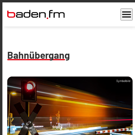
menu
Bahnübergang
Symbolbild