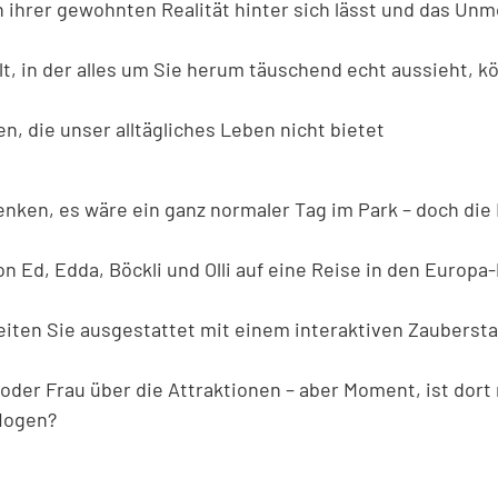
n ihrer gewohnten Realität hinter sich lässt und das Unm
lt, in der alles um Sie herum täuschend echt aussieht, kö
n, die unser alltägliches Leben nicht bietet
enken, es wäre ein ganz normaler Tag im Park – doch die
on Ed, Edda, Böckli und Olli auf eine Reise in den Europa-
eiten Sie ausgestattet mit einem interaktiven Zauberst
 oder Frau über die Attraktionen – aber Moment, ist dort
flogen?