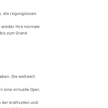
n, die regungslosen
 wieder ihre normale
 bis zum Grand
aben. Die weltweit
 eine virtuelle Oper,
 der kraftvollen und