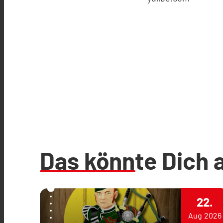
Das könnte Dich 
22.
Aug
2026