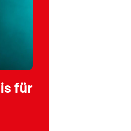
s für