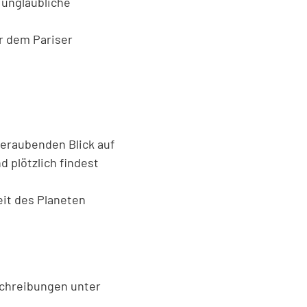
 unglaubliche
r dem Pariser
beraubenden Blick auf
 plötzlich findest
it des Planeten
schreibungen unter