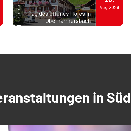
Aug
2026
Tag des offenes Hofes in
Oberharmersbach
Veranstaltungen in S