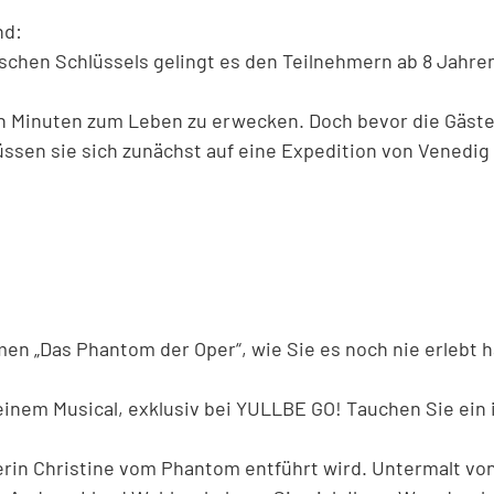
nd:
ischen Schlüssels gelingt es den Teilnehmern ab 8 Jahre
n Minuten zum Leben zu erwecken. Doch bevor die Gäste
ssen sie sich zunächst auf eine Expedition von Venedig
en „Das Phantom der Oper“, wie Sie es noch nie erlebt h
inem Musical, exklusiv bei YULLBE GO! Tauchen Sie ein in
rin Christine vom Phantom entführt wird. Untermalt von