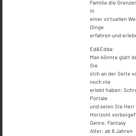
Familie die Grenze
In
einer virtuellen We
Dinge
erfahren und erlebe
Ed&Edda:
Man könnte glatt d
Sie
sich an der Seite v
noch nie
erlebt haben: Schr
Portale
und seien Sie Herr
Horizont vorbeige
Genre: Fantasy
Alter: ab 8 Jahren