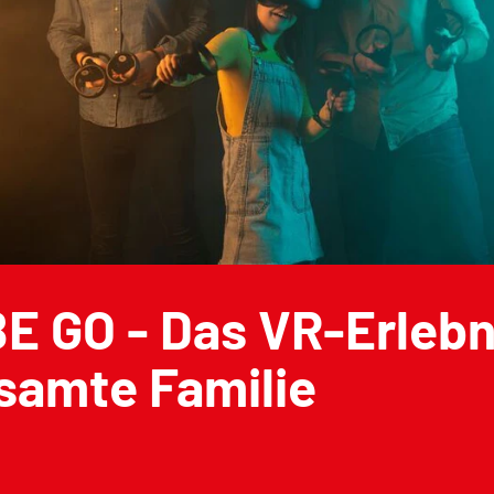
 GO - Das VR-Erlebni
samte Familie