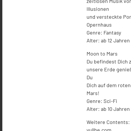
zeitlosen Musik vo
Illusionen
und versteckte Por
Opernhaus
Genre: Fantasy
Alter: ab 12 Jahren
Moon to Mars
Du befindest Dich 
unsere Erde genieß
Du
Dich auf dem roten
Mars!
Genre: Sci-Fi
Alter: ab 10 Jahren
Weitere Contents: 
yullbe.com