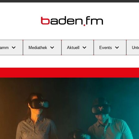
ramm
Mediathek
Aktuell
Events
Unt