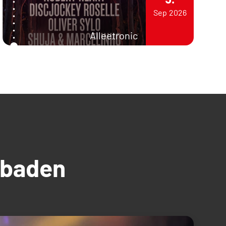
Sep
2026
Alleetronic
üdbaden