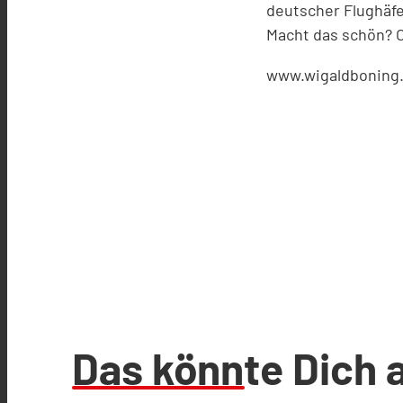
deutscher Flughäf
Macht das schön? 
www.wigaldboning
Das könnte Dich 