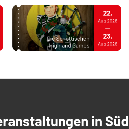
22.
Aug
2026
23.
Die Schottischen
Aug
2026
Highland Games
Veranstaltungen in S