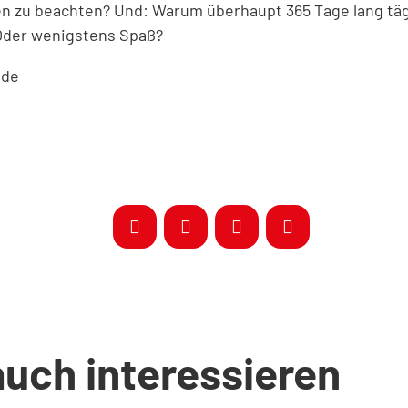
en zu beachten? Und: Warum überhaupt 365 Tage lang tä
Oder wenigstens Spaß?
.de
auch interessieren