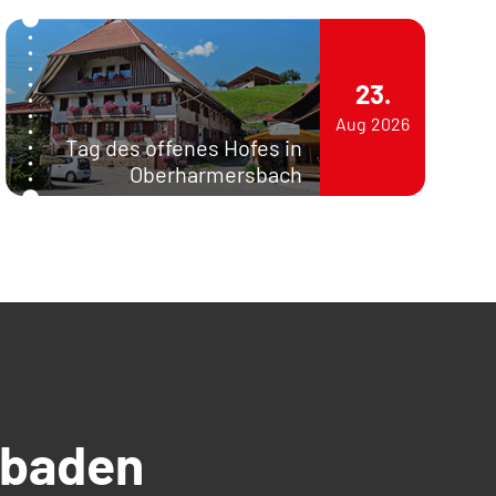
23.
Aug
2026
Tag des offenes Hofes in
Oberharmersbach
üdbaden