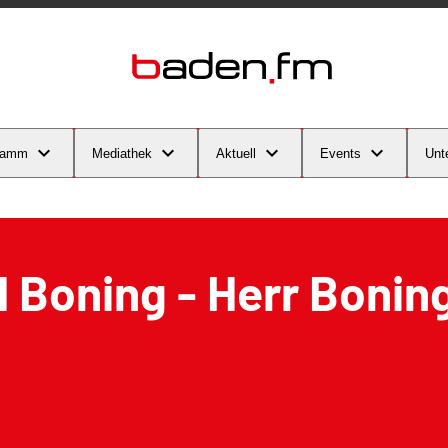
ramm
Mediathek
Aktuell
Events
Unt
 Boning - Herr Bonin