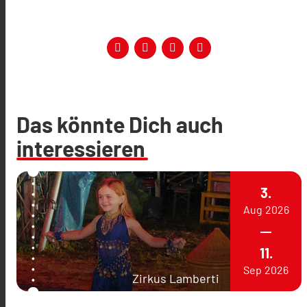
Das könnte Dich auch
interessieren
3.
Aug
2026
11.
Sep
2026
Zirkus Lamberti