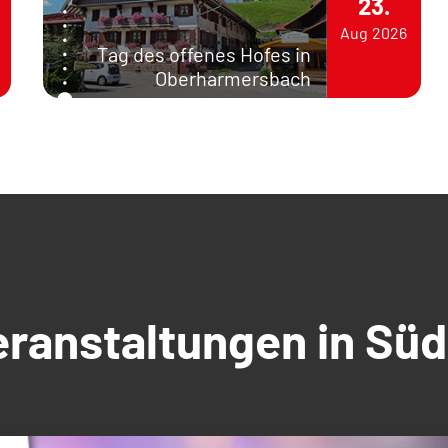
23.
Aug
2026
Tag des offenes Hofes in
Oberharmersbach
Veranstaltungen in S