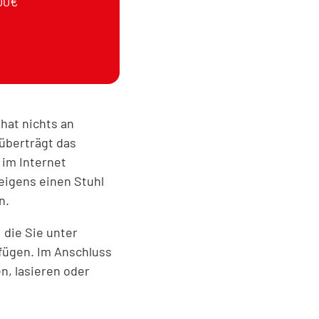
00€
 hat nichts an
 überträgt das
 im Internet
eigens einen Stuhl
n.
 die Sie unter
fügen. Im Anschluss
n, lasieren oder