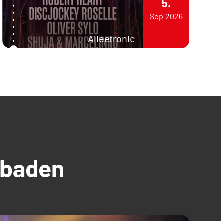
5.
Sep
2026
Alleetronic
üdbaden