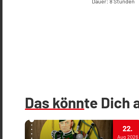
Dauer: 8 Stunden
Das könnte Dich 
22.
Aug
2026