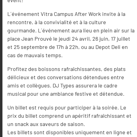
L´événement Vitra Campus After Work invite à la
rencontre, à la convivialité et à la culture
gourmande. L´événement aura lieu en plein air sur la
place Jean Prouvé le jeudi 24 avril, 26 juin, 17 juillet
et 25 septembre de 17h à 22h, ou au Depot Deli en
cas de mauvais temps.
Profitez des boissons rafraîchissantes, des plats
délicieux et des conversations détendues entre
amis et collègues. DJ Types assurera le cadre
musical pour une ambiance festive et détendue.
Un billet est requis pour participer à la soirée. Le
prix du billet comprend un apéritif rafraîchissant et
un snack aux saveurs de saison.
Les billets sont disponibles uniquement en ligne et