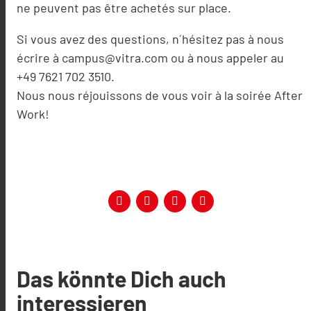
ne peuvent pas être achetés sur place.
Si vous avez des questions, n´hésitez pas à nous
écrire à campus@vitra.com ou à nous appeler au
+49 7621 702 3510.
Nous nous réjouissons de vous voir à la soirée After
Work!
Das könnte Dich auch
interessieren