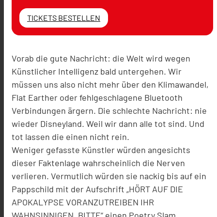
TICKETS BESTELLEN
Vorab die gute Nachricht: die Welt wird wegen
Künstlicher Intelligenz bald untergehen. Wir
müssen uns also nicht mehr über den Klimawandel,
Flat Earther oder fehlgeschlagene Bluetooth
Verbindungen ärgern. Die schlechte Nachricht: nie
wieder Disneyland. Weil wir dann alle tot sind. Und
tot lassen die einen nicht rein.
Weniger gefasste Künstler würden angesichts
dieser Faktenlage wahrscheinlich die Nerven
verlieren. Vermutlich würden sie nackig bis auf ein
Pappschild mit der Aufschrift „HÖRT AUF DIE
APOKALYPSE VORANZUTREIBEN IHR
WAHNSINNIGEN, BITTE“ einen Poetry Slam