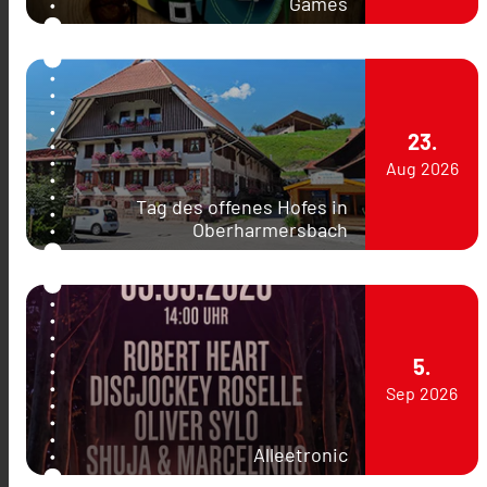
Games
23.
Aug
2026
Tag des offenes Hofes in
Oberharmersbach
5.
Sep
2026
Alleetronic