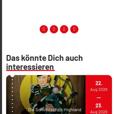
Das könnte Dich auch
interessieren
22.
Aug
2026
23.
Die Schottischen Highland
Aug
2026