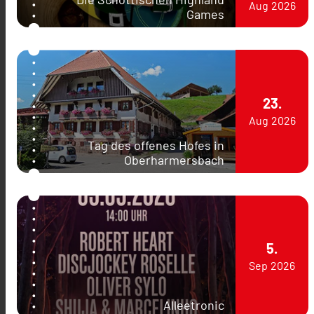
Aug
2026
Games
23.
Aug
2026
Tag des offenes Hofes in
Oberharmersbach
5.
Sep
2026
Alleetronic