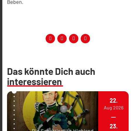
Beben.
Das könnte Dich auch
interessieren
22.
Aug
2026
23.
Die Schottischen Highland