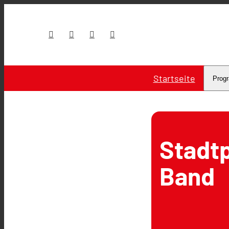
Startseite
Prog
Stadt
Band