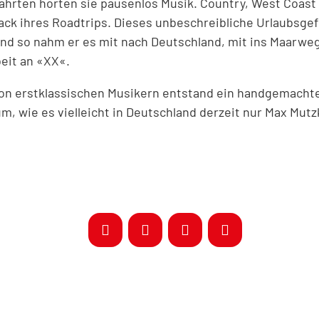
ahrten hörten sie pausenlos Musik. Country, West Coas
ck ihres Roadtrips. Dieses unbeschreibliche Urlaubsgefü
und so nahm er es mit nach Deutschland, mit ins Maarwe
eit an «XX«.
 von erstklassischen Musikern entstand ein handgemacht
m, wie es vielleicht in Deutschland derzeit nur Max Mut