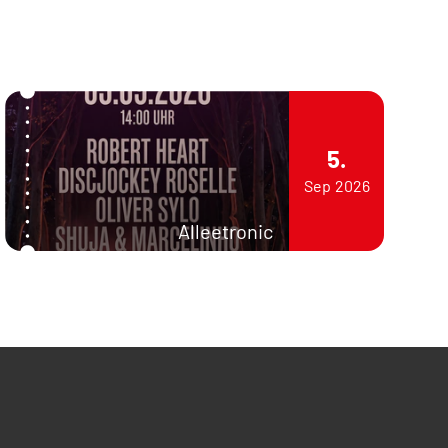
5.
Sep
2026
Alleetronic