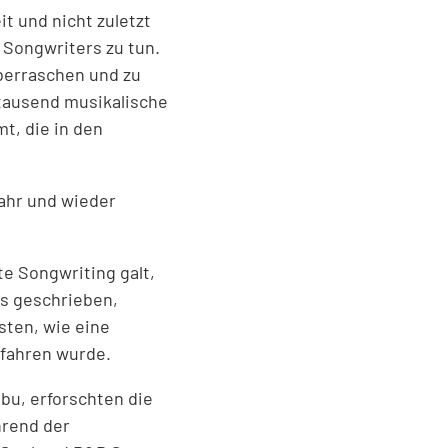
t und nicht zuletzt
 Songwriters zu tun.
berraschen und zu
 tausend musikalische
t, die in den
.
ahr und wieder
te Songwriting galt,
es geschrieben,
sten, wie eine
rfahren wurde.
bu, erforschten die
hrend der