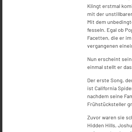
Klingt erstmal kom
mit der unstillbar
Mit dem unbedingt
fesseln. Egal ob P
Facetten, die er i
vergangenen einei
Nun erscheint sei
einmal stellt er da
Der erste Song, de
ist California Spi
nachdem seine Fami
Frühstücksteller g
Zuvor waren sie sc
Hidden Hills, Josh