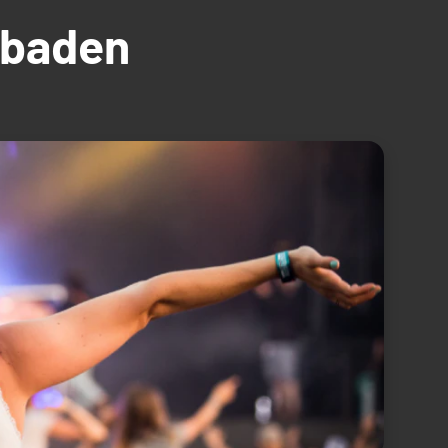
üdbaden