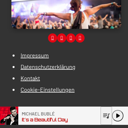
Impressum
Datenschutzerklärung
Kontakt
Cookie-Einstellungen
MICHAEL BUBLÉ
queue_music
play_arrow
It's a Beautiful Day