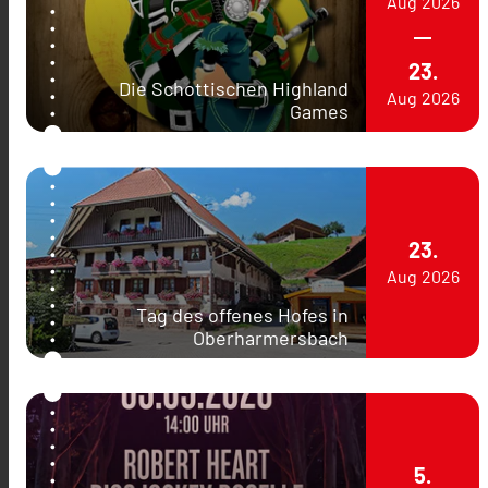
Aug
2026
23.
Die Schottischen Highland
Aug
2026
Games
23.
Aug
2026
Tag des offenes Hofes in
Oberharmersbach
5.