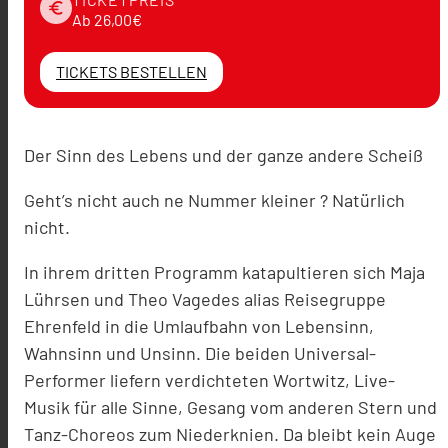
euro
Ab 26,00€
TICKETS BESTELLEN
Der Sinn des Lebens und der ganze andere Scheiß
Geht’s nicht auch ne Nummer kleiner ? Natürlich
nicht.
In ihrem dritten Programm katapultieren sich Maja
Lührsen und Theo Vagedes alias Reisegruppe
Ehrenfeld in die Umlaufbahn von Lebensinn,
Wahnsinn und Unsinn. Die beiden Universal-
Performer liefern verdichteten Wortwitz, Live-
Musik für alle Sinne, Gesang vom anderen Stern und
Tanz-Choreos zum Niederknien. Da bleibt kein Auge