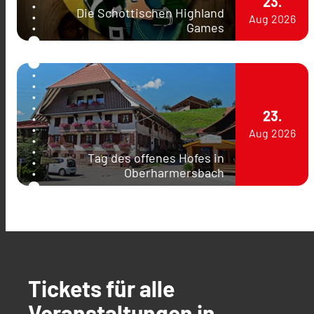
23.
Die Schottischen Highland
Aug
2026
Games
23.
Aug
2026
Tag des offenes Hofes in
Oberharmersbach
Tickets für alle
Veranstaltungen in