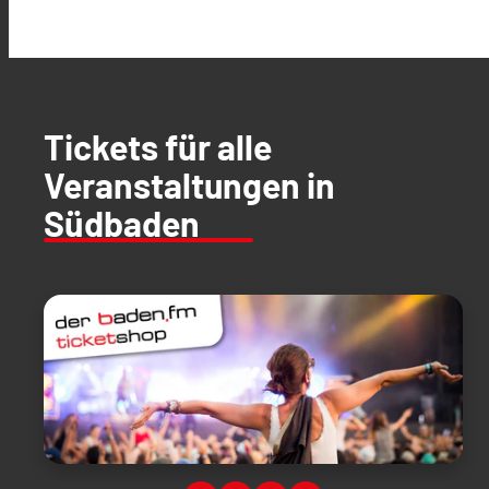
Tickets für alle
Veranstaltungen in
Südbaden