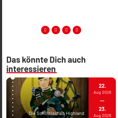
Das könnte Dich auch
interessieren
22.
Aug
2026
23.
Die Schottischen Highland
Aug
2026