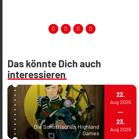
Das könnte Dich auch
interessieren
22.
Aug
2026
23.
Die Schottischen Highland
Aug
2026
Games