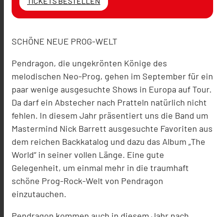
TICKETS BESTELLEN
SCHÖNE NEUE PROG-WELT
Pendragon, die ungekrönten Könige des
melodischen Neo-Prog, gehen im September für ein
paar wenige ausgesuchte Shows in Europa auf Tour.
Da darf ein Abstecher nach Pratteln natürlich nicht
fehlen. In diesem Jahr präsentiert uns die Band um
Mastermind Nick Barrett ausgesuchte Favoriten aus
dem reichen Backkatalog und dazu das Album „The
World“ in seiner vollen Länge. Eine gute
Gelegenheit, um einmal mehr in die traumhaft
schöne Prog-Rock-Welt von Pendragon
einzutauchen.
Pendragon kommen auch in diesem Jahr nach