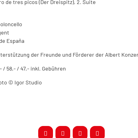
o de tres picos (Der Dreispitz), 2. Suite
oloncello
gent
 de España
nterstützung der Freunde und Förderer der Albert Konzer
- / 58,- / 47,- inkl. Gebühren
oto © Igor Studio