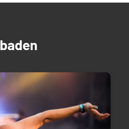
üdbaden