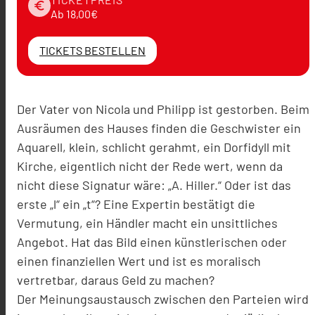
euro
Ab 18,00€
TICKETS BESTELLEN
Der Vater von Nicola und Philipp ist gestorben. Beim
Ausräumen des Hauses finden die Geschwister ein
Aquarell, klein, schlicht gerahmt, ein Dorfidyll mit
Kirche, eigentlich nicht der Rede wert, wenn da
nicht diese Signatur wäre: „A. Hiller.“ Oder ist das
erste „l“ ein „t“? Eine Expertin bestätigt die
Vermutung, ein Händler macht ein unsittliches
Angebot. Hat das Bild einen künstlerischen oder
einen finanziellen Wert und ist es moralisch
vertretbar, daraus Geld zu machen?
Der Meinungsaustausch zwischen den Parteien wird