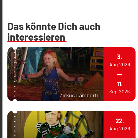
Das könnte Dich auch
interessieren
3.
Aug
2026
11.
Sep
2026
Zirkus Lamberti
22.
Aug
2026