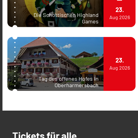
23.
Die Schottischen Highland
Aug
2026
Games
23.
Aug
2026
Tag des offenes Hofes in
Oberharmersbach
Tickets für alle