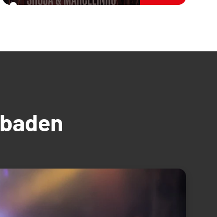
üdbaden