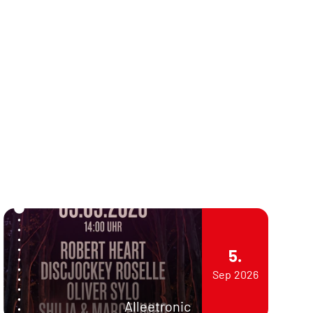
5.
Sep
2026
Alleetronic