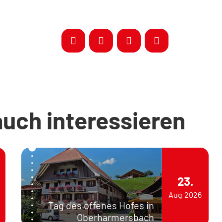
auch interessieren
23.
Aug
2026
Tag des offenes Hofes in
Oberharmersbach