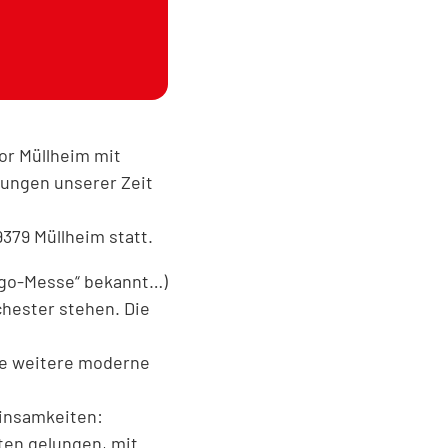
or Müllheim mit
ungen unserer Zeit
379 Müllheim statt.
ango-Messe“ bekannt…)
chester stehen. Die
ne weitere moderne
einsamkeiten:
sten gelungen, mit