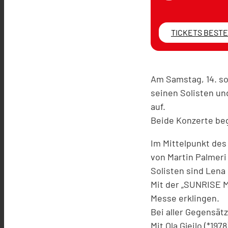
TICKETS BEST
Am Samstag, 14. s
seinen Solisten u
auf.
Beide Konzerte beg
Im Mittelpunkt des
von Martin Palmeri
Solisten sind Lena
Mit der „SUNRISE 
Messe erklingen.
Bei aller Gegensät
Mit Ola Gjeilo (*19