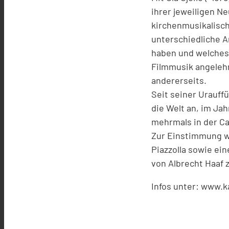
ihrer jeweiligen N
kirchenmusikalische
unterschiedliche A
haben und welches 
Filmmusik angelehn
andererseits.
Seit seiner Urauff
die Welt an, im Ja
mehrmals in der Car
Zur Einstimmung w
Piazzolla sowie ei
von Albrecht Haaf
Infos unter: www.