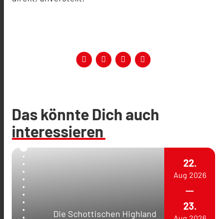
Das könnte Dich auch
interessieren
22.
Aug
2026
23.
Die Schottischen Highland
Aug
2026