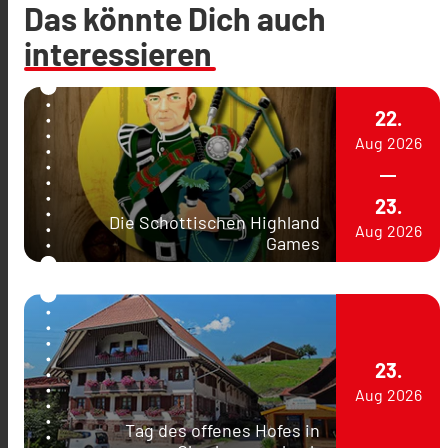
Das könnte Dich auch
interessieren
22.
Aug
2026
23.
Die Schottischen Highland
Aug
2026
Games
23.
Aug
2026
Tag des offenes Hofes in