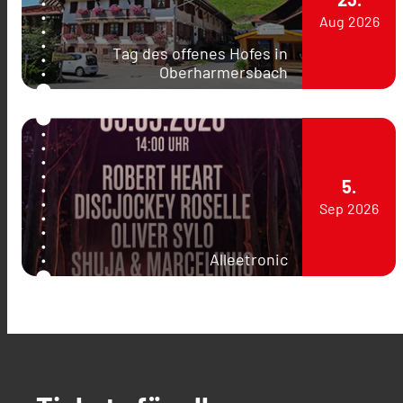
Aug
2026
Tag des offenes Hofes in
Oberharmersbach
5.
Sep
2026
Alleetronic