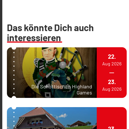
Das könnte Dich auch
interessieren
22.
Aug
2026
23.
Die Schottischen Highland
Aug
2026
Games
23.