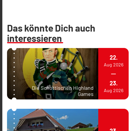
Das könnte Dich auch
interessieren
22.
Aug
2026
23.
Die Schottischen Highland
Aug
2026
Games
23.