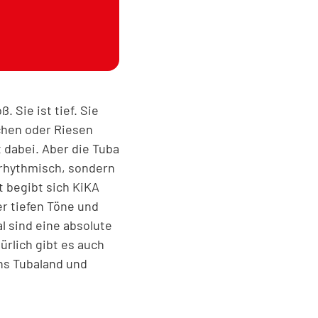
. Sie ist tief. Sie
chen oder Riesen
 dabei. Aber die Tuba
 rhythmisch, sondern
 begibt sich KiKA
er tiefen Töne und
l sind eine absolute
ürlich gibt es auch
ns Tubaland und