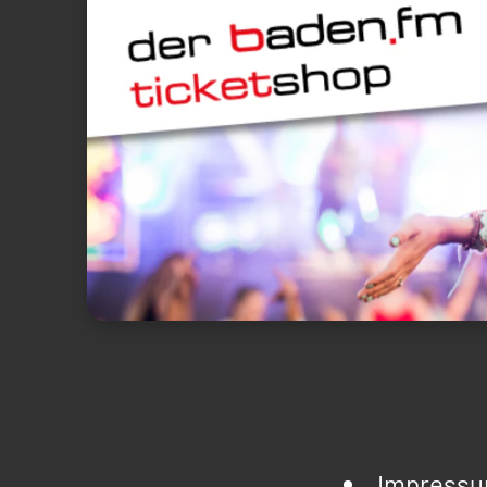
Impress