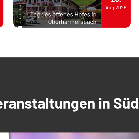
Aug
2026
Tag des offenes Hofes in
Oberharmersbach
Veranstaltungen in S