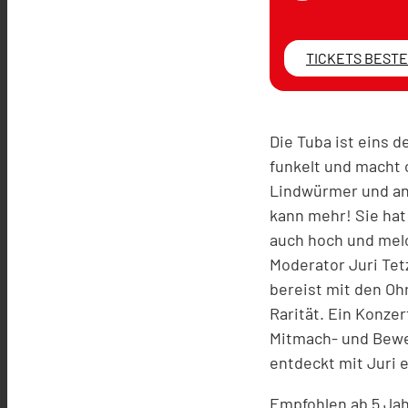
TICKETS BEST
Die Tuba ist eins d
funkelt und macht
Lindwürmer und and
kann mehr! Sie hat
auch hoch und mel
Moderator Juri Tet
bereist mit den Oh
Rarität. Ein Konze
Mitmach- und Bewe
entdeckt mit Juri 
Empfohlen ab 5 Jah