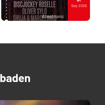
Sep
2026
Alleetronic
üdbaden