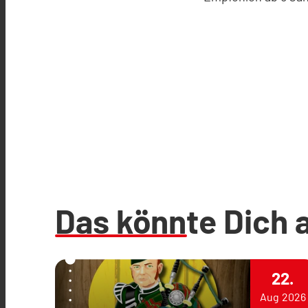
Das könnte Dich 
22.
Aug
2026