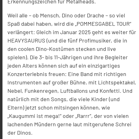
Erkennungszeichen für Metalheads.
Weil alle – ob Mensch, Dino oder Drache – so viel
Spaß dabei haben, wird die „POMMESGABEL TOUR“
verlängert: Gleich im Januar 2025 geht es weiter für
HEAVYSAURUS (und die fünf Profimusiker, die in
den coolen Dino-Kostümen stecken und live
spielen). Die 3- bis 11-Jährigen und ihre Begleiter
jeden Alters können sich auf ein einzigartiges
Konzerterlebnis freuen: Eine Band mit richtigen
Instrumenten auf großer Bühne, mit Lichtspektakel,
Nebel, Funkenregen, Luftballons und Konfetti. Und
natürlich mit den Songs, die viele Kinder (und
Eltern) jetzt schon mitsingen können, wie
„Kaugummi ist mega!“ oder „Rarrr“, der von vielen
lachenden Mündern gerne laut mitgerufene Schrei
der Dinos.