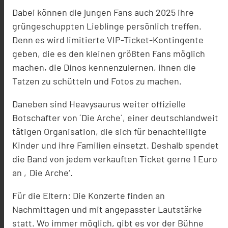
Dabei können die jungen Fans auch 2025 ihre
grüngeschuppten Lieblinge persönlich treffen.
Denn es wird limitierte VIP-Ticket-Kontingente
geben, die es den kleinen größten Fans möglich
machen, die Dinos kennenzulernen, ihnen die
Tatzen zu schütteln und Fotos zu machen.
Daneben sind Heavysaurus weiter offizielle
Botschafter von ´Die Arche´, einer deutschlandweit
tätigen Organisation, die sich für benachteiligte
Kinder und ihre Familien einsetzt. Deshalb spendet
die Band von jedem verkauften Ticket gerne 1 Euro
an ‚Die Arche‘.
Für die Eltern: Die Konzerte finden an
Nachmittagen und mit angepasster Lautstärke
statt. Wo immer möglich, gibt es vor der Bühne