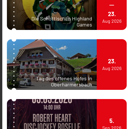
23.
Die Schottischen Highland
Aug
2026
Games
23.
Aug
2026
Tag des offenes Hofes in
Oberharmersbach
5.
Sep
2026