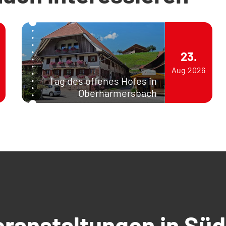
23.
Aug
2026
Tag des offenes Hofes in
Oberharmersbach
Veranstaltungen in S