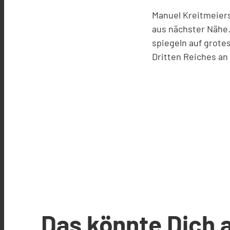
Manuel Kreitmeiers
aus nächster Nähe. 
spiegeln auf grot
Dritten Reiches an
Das könnte Dich 