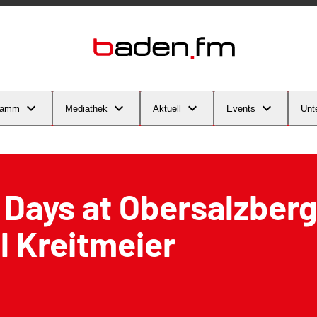
ramm
Mediathek
Aktuell
Events
Unt
Days at Obersalzberg
 Kreitmeier