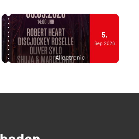
5.
Sep
2026
Alleetronic
üdbaden