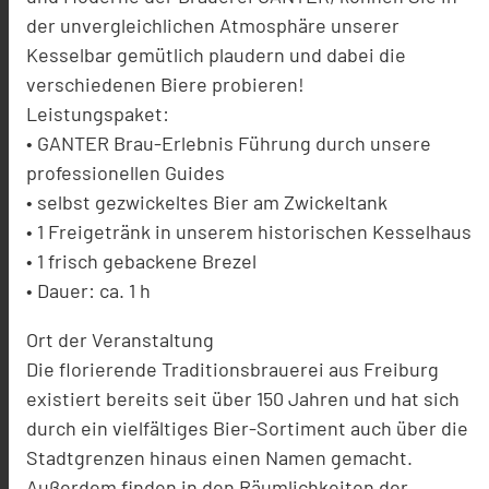
der unvergleichlichen Atmosphäre unserer
Kesselbar gemütlich plaudern und dabei die
verschiedenen Biere probieren!
Leistungspaket:
• GANTER Brau-Erlebnis Führung durch unsere
professionellen Guides
• selbst gezwickeltes Bier am Zwickeltank
• 1 Freigetränk in unserem historischen Kesselhaus
• 1 frisch gebackene Brezel
• Dauer: ca. 1 h
Ort der Veranstaltung
Die florierende Traditionsbrauerei aus Freiburg
existiert bereits seit über 150 Jahren und hat sich
durch ein vielfältiges Bier-Sortiment auch über die
Stadtgrenzen hinaus einen Namen gemacht.
Außerdem finden in den Räumlichkeiten der