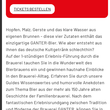
TICKETS BESTELLEN
Hopfen, Malz, Gerste und das klare Wasser aus
eigenen Brunnen – diese vier Zutaten enthält das
einzigartige GANTER-Bier. Wie aber entsteht aus
ihnen das deutsche Kultgetränk schlechthin?
Auf der 1-stündigen Erlebnis-Führung durch die
Brauerei tauchen Sie in die Wunderwelt des
Bierbrauens ein und gewinnen hautnahe Einblicke
in den Brauerei-Alltag. Erfahren Sie durch unsere
Guides Wissenswertes und humorvolle Anekdoten
zum Thema Bier aus der mehr als 150 Jahre alten
Geschichte der Familienbrauerei. Nach dem
fantastischen Erlebnisrundgang zwischen Tradition
und Moderne der Brauerei GANTER, können Sie in