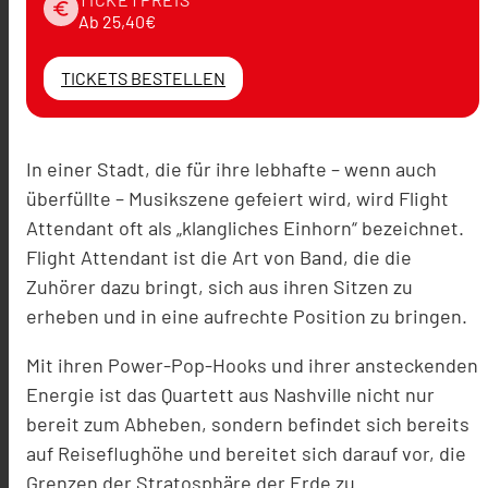
euro
Ab 25,40€
TICKETS BESTELLEN
In einer Stadt, die für ihre lebhafte – wenn auch
überfüllte – Musikszene gefeiert wird, wird Flight
Attendant oft als „klangliches Einhorn“ bezeichnet.
Flight Attendant ist die Art von Band, die die
Zuhörer dazu bringt, sich aus ihren Sitzen zu
erheben und in eine aufrechte Position zu bringen.
Mit ihren Power-Pop-Hooks und ihrer ansteckenden
Energie ist das Quartett aus Nashville nicht nur
bereit zum Abheben, sondern befindet sich bereits
auf Reiseflughöhe und bereitet sich darauf vor, die
Grenzen der Stratosphäre der Erde zu