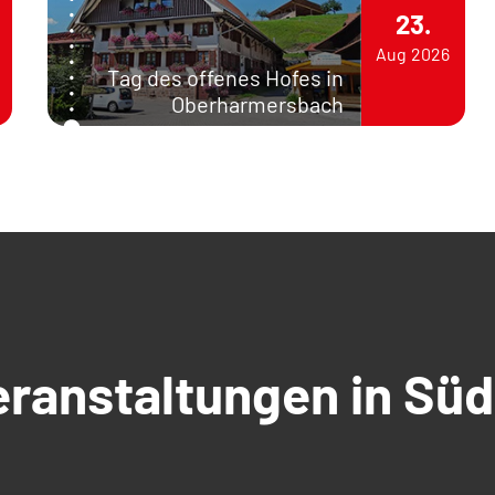
23.
Aug
2026
Tag des offenes Hofes in
Oberharmersbach
Veranstaltungen in S