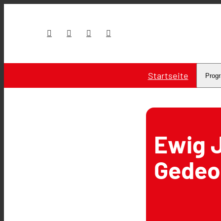
Startseite
Prog
Ewig 
Gedeo