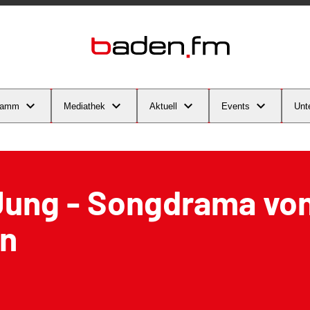
ramm
Mediathek
Aktuell
Events
Unt
Jung - Songdrama von
n