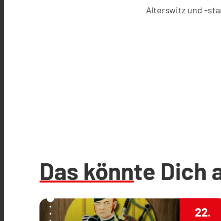
Alterswitz und -sta
Das könnte Dich 
22.