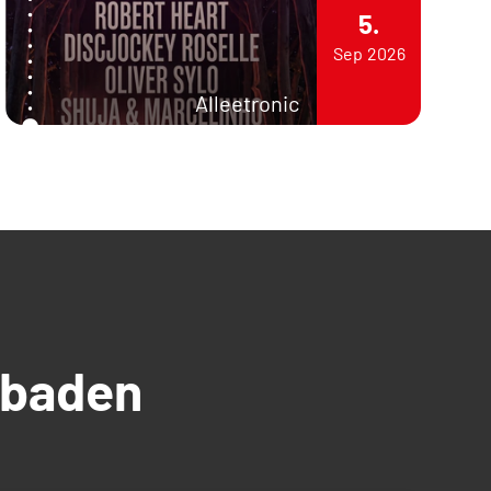
5.
Sep
2026
Alleetronic
üdbaden