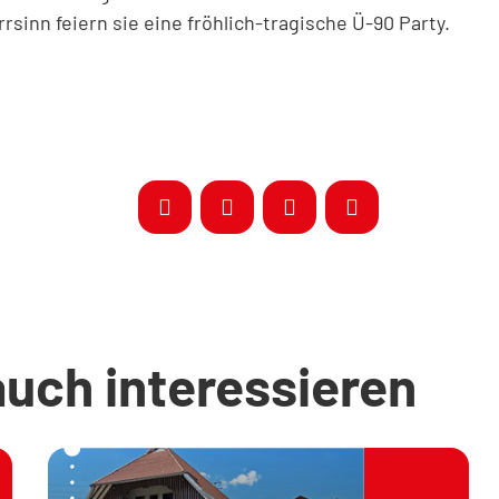
rrsinn feiern sie eine fröhlich-tragische Ü-90 Party.
auch interessieren