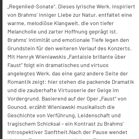
„Regenlied-Sonate“. Dieses lyrische Werk, inspiriert
von Brahms’ inniger Liebe zur Natur, entfaltet eine
warme, melodiöse Klangwelt, die von tiefer
Melancholie und zarter Hoffnung geprägt ist.
Brahms’ Intimität und emotionale Tiefe legen den
Grundstein für den weiteren Verlauf des Konzerts.
Mit Henryk Wieniawskis „Fantaisie brillante über
Faust“ folgt ein dramatisches und virtuos
angelegtes Werk, das eine ganz andere Seite der
Romantik zeigt: hier stehen die packende Dramatik
und die zauberhafte Virtuoserie der Geige im
Vordergrund. Basierend auf der Oper „Faust“ von
Gounod, erzählt Wieniawski musikalisch die
Geschichte von Verführung, Leidenschaft und
tragischem Schicksal – ein Kontrast zu Brahms’
introspektiver Sanftheit.Nach der Pause wendet