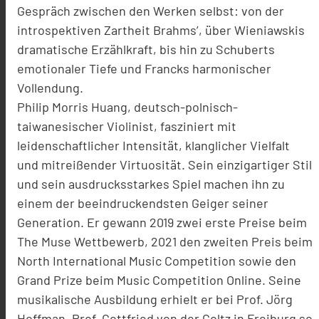
Gespräch zwischen den Werken selbst: von der
introspektiven Zartheit Brahms’, über Wieniawskis
dramatische Erzählkraft, bis hin zu Schuberts
emotionaler Tiefe und Francks harmonischer
Vollendung.
Philip Morris Huang, deutsch-polnisch-
taiwanesischer Violinist, fasziniert mit
leidenschaftlicher Intensität, klanglicher Vielfalt
und mitreißender Virtuosität. Sein einzigartiger Stil
und sein ausdrucksstarkes Spiel machen ihn zu
einem der beeindruckendsten Geiger seiner
Generation. Er gewann 2019 zwei erste Preise beim
The Muse Wettbewerb, 2021 den zweiten Preis beim
North International Music Competition sowie den
Grand Prize beim Music Competition Online. Seine
musikalische Ausbildung erhielt er bei Prof. Jörg
Hoffman, Prof. Gottfried von der Goltz in Freiburg so