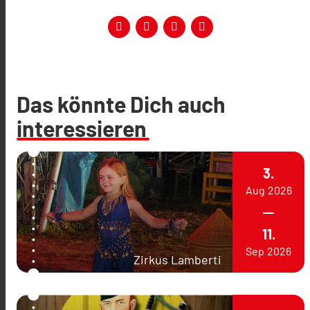
Das könnte Dich auch
interessieren
3.
Aug
2026
11.
Sep
2026
Zirkus Lamberti