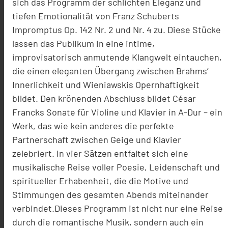
sich das Programm der schlichten Eleganz und
tiefen Emotionalität von Franz Schuberts
Impromptus Op. 142 Nr. 2 und Nr. 4 zu. Diese Stücke
lassen das Publikum in eine intime,
improvisatorisch anmutende Klangwelt eintauchen,
die einen eleganten Übergang zwischen Brahms’
Innerlichkeit und Wieniawskis Opernhaftigkeit
bildet. Den krönenden Abschluss bildet César
Francks Sonate für Violine und Klavier in A-Dur – ein
Werk, das wie kein anderes die perfekte
Partnerschaft zwischen Geige und Klavier
zelebriert. In vier Sätzen entfaltet sich eine
musikalische Reise voller Poesie, Leidenschaft und
spiritueller Erhabenheit, die die Motive und
Stimmungen des gesamten Abends miteinander
verbindet.Dieses Programm ist nicht nur eine Reise
durch die romantische Musik, sondern auch ein