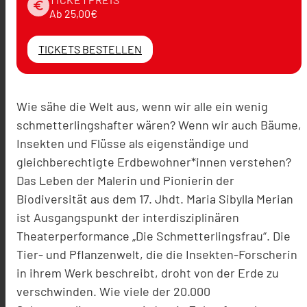
euro
Ab 25,00€
TICKETS BESTELLEN
Wie sähe die Welt aus, wenn wir alle ein wenig
schmetterlingshafter wären? Wenn wir auch Bäume,
Insekten und Flüsse als eigenständige und
gleichberechtigte Erdbewohner*innen verstehen?
Das Leben der Malerin und Pionierin der
Biodiversität aus dem 17. Jhdt. Maria Sibylla Merian
ist Ausgangspunkt der interdisziplinären
Theaterperformance „Die Schmetterlingsfrau“. Die
Tier- und Pflanzenwelt, die die Insekten-Forscherin
in ihrem Werk beschreibt, droht von der Erde zu
verschwinden. Wie viele der 20.000