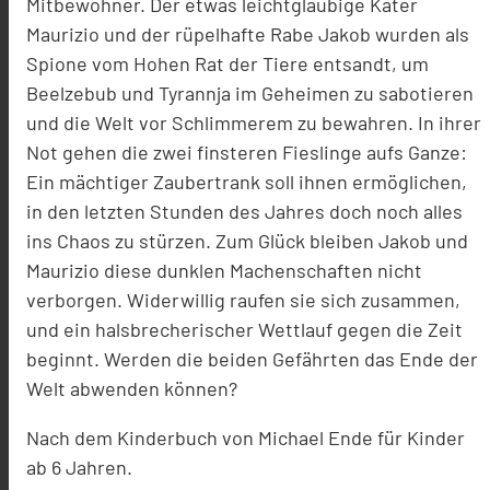
Mitbewohner. Der etwas leichtgläubige Kater
Maurizio und der rüpelhafte Rabe Jakob wurden als
Spione vom Hohen Rat der Tiere entsandt, um
Beelzebub und Tyrannja im Geheimen zu sabotieren
und die Welt vor Schlimmerem zu bewahren. In ihrer
Not gehen die zwei finsteren Fieslinge aufs Ganze:
Ein mächtiger Zaubertrank soll ihnen ermöglichen,
in den letzten Stunden des Jahres doch noch alles
ins Chaos zu stürzen. Zum Glück bleiben Jakob und
Maurizio diese dunklen Machenschaften nicht
verborgen. Widerwillig raufen sie sich zusammen,
und ein halsbrecherischer Wettlauf gegen die Zeit
beginnt. Werden die beiden Gefährten das Ende der
Welt abwenden können?
Nach dem Kinderbuch von Michael Ende für Kinder
ab 6 Jahren.