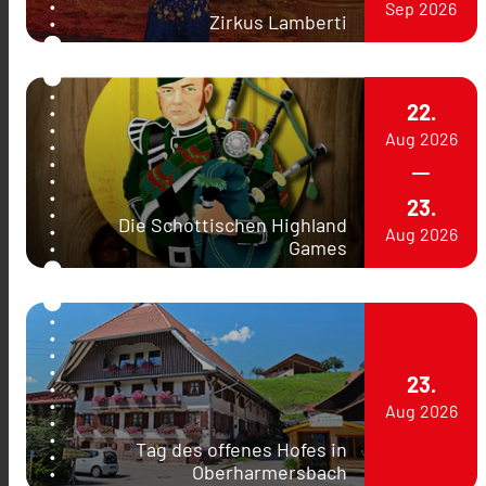
Sep
2026
Zirkus Lamberti
22.
Aug
2026
23.
Die Schottischen Highland
Aug
2026
Games
23.
Aug
2026
Tag des offenes Hofes in
Oberharmersbach