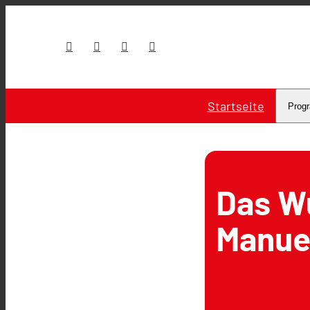
Startseite
Prog
Das W
Manuel