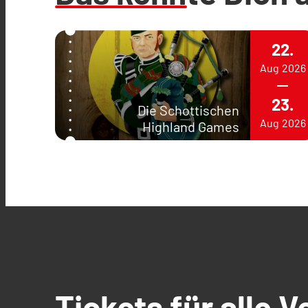
22.
Aug
2026
23.
Die Schottischen
Aug
2026
Highland Games
Tickets für alle 