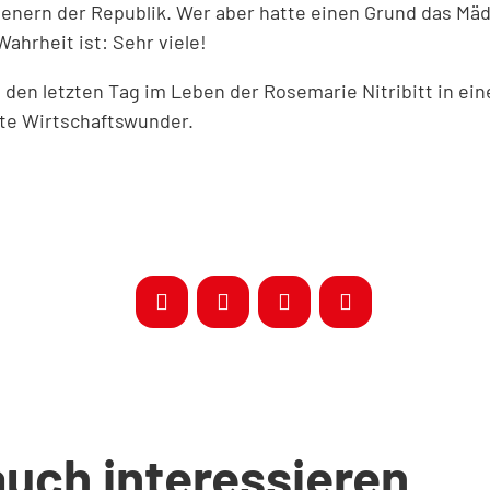
ienern der Republik. Wer aber hatte einen Grund das M
ahrheit ist: Sehr viele!
 den letzten Tag im Leben der Rosemarie Nitribitt in ein
te Wirtschaftswunder.
auch interessieren