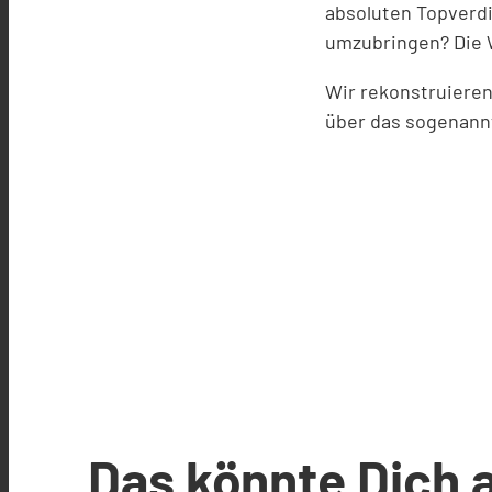
absoluten Topverd
umzubringen? Die W
Wir rekonstruieren
über das sogenann
Das könnte Dich 