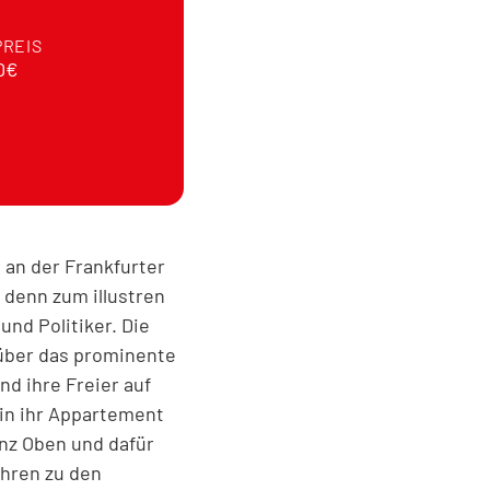
PREIS
0€
 an der Frankfurter
 denn zum illustren
nd Politiker. Die
 über das prominente
nd ihre Freier auf
in ihr Appartement
anz Oben und dafür
ahren zu den