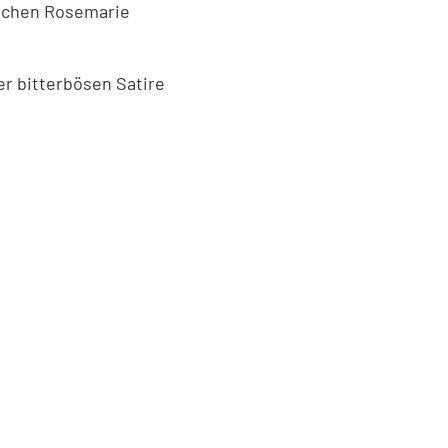
ädchen Rosemarie
er bitterbösen Satire