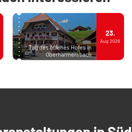
23.
Aug
2026
Tag des offenes Hofes in
Oberharmersbach
Veranstaltungen in S