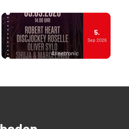
5.
Sep
2026
Alleetronic
üdbaden