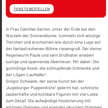
TICKETS BESTELLEN
In Frau Camillas Garten, unter der Erde bei den
Wurzeln der Sonnenblume, tummeln sich winzige
Tierchen und erscheinen wie durch eine Lupe auf
der fantastischenen Bühne riesengroß. Der kleine
Regenwurm Paule und sein Großvater erleben
lustige und spannende Abenteuer. Mit dabei: Die
gutmütige Assel, die schnupfende Schnecke und
der Lügen-Laufkäfer!
Gregor Schwank, der seine Kunst bei der
„Augsburger Puppenkiste“ gelernt hat, schnitzte
zauberhafte und kostbare Figuren mit viel Liebe
zum Detail. Die aufwändige Inszenierung mit
witzigen Dialogen und einmalig skurrilen Stimmen