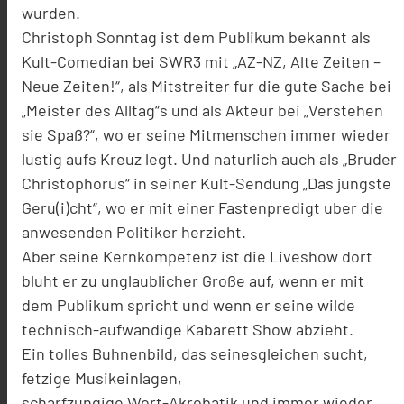
wurden.
Christoph Sonntag ist dem Publikum bekannt als
Kult-Comedian bei SWR3 mit „AZ-NZ, Alte Zeiten –
Neue Zeiten!“, als Mitstreiter fur die gute Sache bei
„Meister des Alltag“s und als Akteur bei „Verstehen
sie Spaß?“, wo er seine Mitmenschen immer wieder
lustig aufs Kreuz legt. Und naturlich auch als „Bruder
Christophorus“ in seiner Kult-Sendung „Das jungste
Geru(i)cht“, wo er mit einer Fastenpredigt uber die
anwesenden Politiker herzieht.
Aber seine Kernkompetenz ist die Liveshow dort
bluht er zu unglaublicher Große auf, wenn er mit
dem Publikum spricht und wenn er seine wilde
technisch-aufwandige Kabarett Show abzieht.
Ein tolles Buhnenbild, das seinesgleichen sucht,
fetzige Musikeinlagen,
scharfzungige Wort-Akrobatik und immer wieder