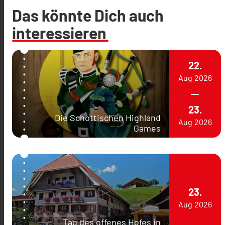
Das könnte Dich auch
interessieren
22.
Aug
2026
23.
Die Schottischen Highland
Aug
2026
Games
23.
Aug
2026
Tag des offenes Hofes in