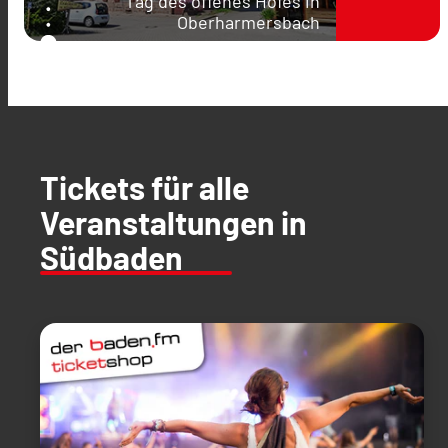
Tag des offenes Hofes in
Oberharmersbach
Tickets für alle
Veranstaltungen in
Südbaden