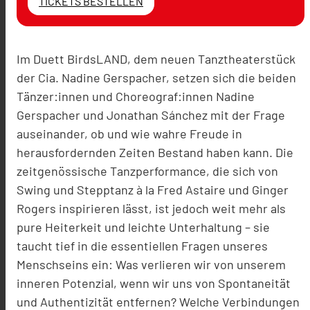
TICKETS BESTELLEN
Im Duett BirdsLAND, dem neuen Tanztheaterstück
der Cia. Nadine Gerspacher, setzen sich die beiden
Tänzer:innen und Choreograf:innen Nadine
Gerspacher und Jonathan Sánchez mit der Frage
auseinander, ob und wie wahre Freude in
herausfordernden Zeiten Bestand haben kann. Die
zeitgenössische Tanzperformance, die sich von
Swing und Stepptanz à la Fred Astaire und Ginger
Rogers inspirieren lässt, ist jedoch weit mehr als
pure Heiterkeit und leichte Unterhaltung – sie
taucht tief in die essentiellen Fragen unseres
Menschseins ein: Was verlieren wir von unserem
inneren Potenzial, wenn wir uns von Spontaneität
und Authentizität entfernen? Welche Verbindungen