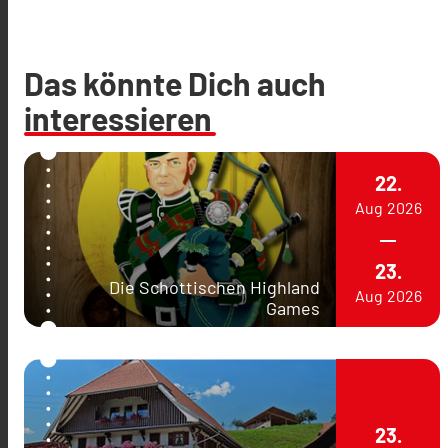
Das könnte Dich auch
interessieren
22.
Aug
2026
23.
Die Schottischen Highland
Aug
2026
Games
23.