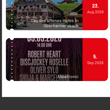
23.
Aug
2026
Tag des offenes Hofes in
Oberharmersbach
5.
Sep
2026
Alleetronic