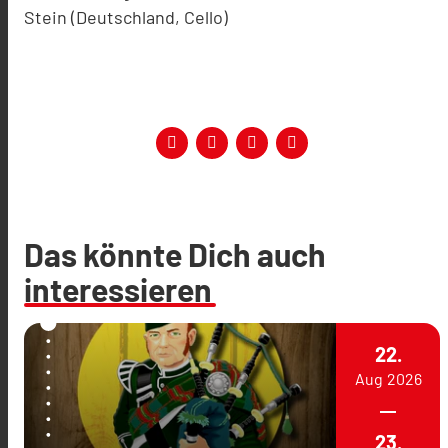
Stein (Deutschland, Cello)
Das könnte Dich auch
interessieren
22.
Aug
2026
23.