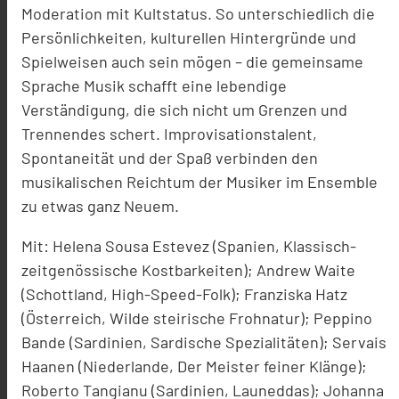
Moderation mit Kultstatus. So unterschiedlich die
Persönlichkeiten, kulturellen Hintergründe und
Spielweisen auch sein mögen – die gemeinsame
Sprache Musik schafft eine lebendige
Verständigung, die sich nicht um Grenzen und
Trennendes schert. Improvisationstalent,
Spontaneität und der Spaß verbinden den
musikalischen Reichtum der Musiker im Ensemble
zu etwas ganz Neuem.
Mit: Helena Sousa Estevez (Spanien, Klassisch-
zeitgenössische Kostbarkeiten); Andrew Waite
(Schottland, High-Speed-Folk); Franziska Hatz
(Österreich, Wilde steirische Frohnatur); Peppino
Bande (Sardinien, Sardische Spezialitäten); Servais
Haanen (Niederlande, Der Meister feiner Klänge);
Roberto Tangianu (Sardinien, Launeddas); Johanna