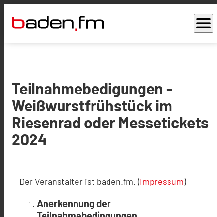
menu
Teilnahmebedigungen -
Weißwurstfrühstück im
Riesenrad oder Messetickets
2024
Der Veranstalter ist baden.fm. (
Impressum
)
Anerkennung der
Teilnahmebedingungen