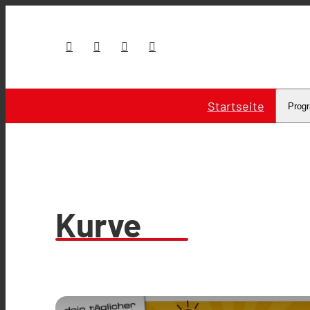
Startseite
Prog
Kurve