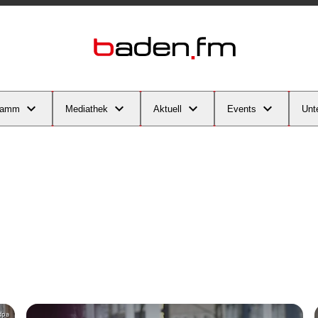
ramm
Mediathek
Aktuell
Events
Unt
/dpa