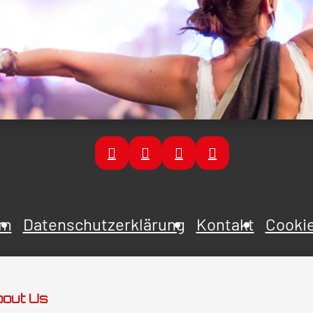
um
Datenschutzerklärung
Kontakt
Cookie
out Us