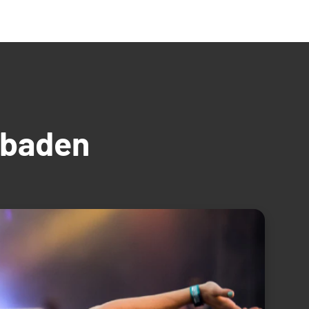
üdbaden