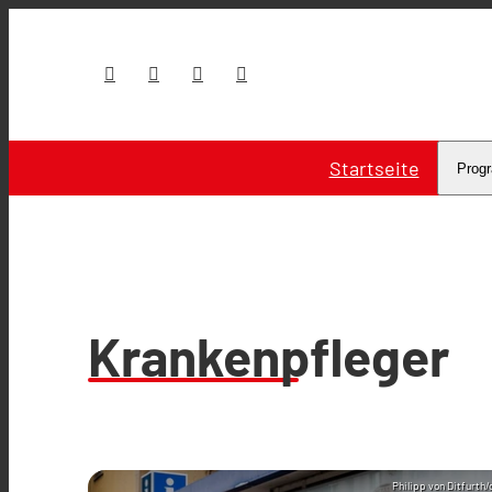
Startseite
Prog
Krankenpfleger
Philipp von Ditfurth