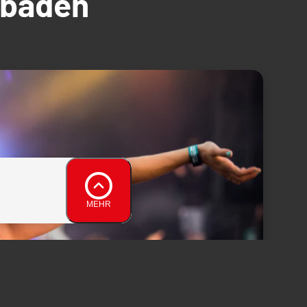
üdbaden