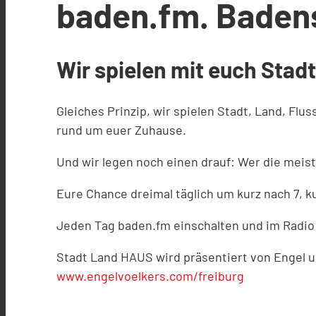
baden.fm. Badens 
Wir spielen mit euch Stad
Gleiches Prinzip, wir spielen Stadt, Land, Fl
rund um euer Zuhause.
Und wir legen noch einen drauf: Wer die meis
Eure Chance dreimal täglich um kurz nach 7, k
Jeden Tag baden.fm einschalten und im Radio 
Stadt Land HAUS wird präsentiert von Engel u
www.engelvoelkers.com/freiburg