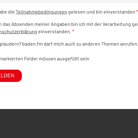
habe die
Teilnahmebedingungen
gelesen und bin einverstanden
*
h das Absenden meiner Angaben bin ich mit der Verarbeitung g
nschutzerklärung
einverstanden.
*
 plaudern? baden.fm darf mich auch zu anderen Themen anrufen
markierten Felder müssen ausgefüllt sein