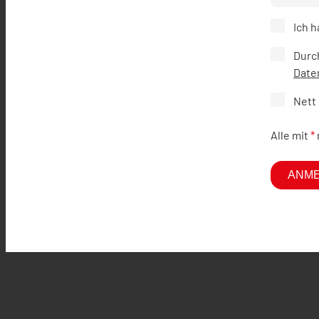
Ich 
Durc
Date
Nett
Alle mit
*