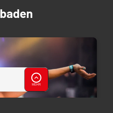
üdbaden