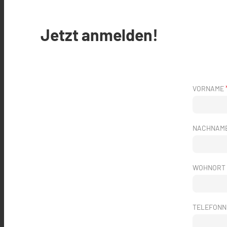
Jetzt anmelden!
VORNAME
NACHNAM
WOHNORT
TELEFON