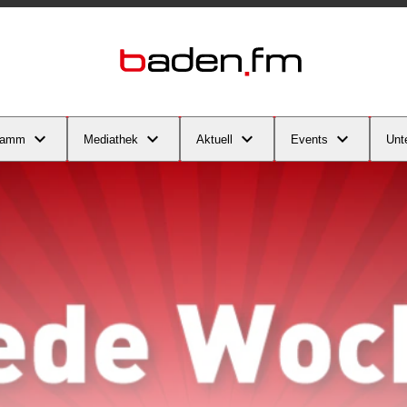
ramm
Mediathek
Aktuell
Events
Unt