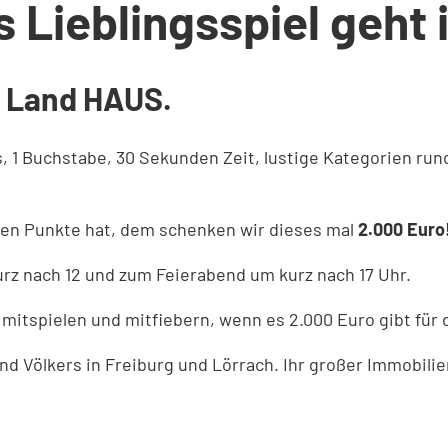
Lieblingsspiel geht i
t Land HAUS.
uss, 1 Buchstabe, 30 Sekunden Zeit, lustige Kategorien r
ten Punkte hat, dem schenken wir dieses mal
2.000 Euro
urz nach 12 und zum Feierabend um kurz nach 17 Uhr.
mitspielen und mitfiebern, wenn es 2.000 Euro gibt für
nd Völkers in Freiburg und Lörrach. Ihr großer Immobil