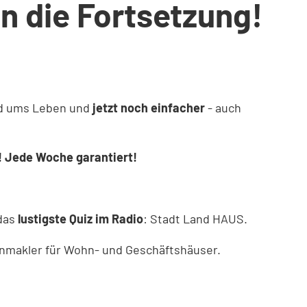
n die Fortsetzung!
und ums Leben und
jetzt noch einfacher
- auch
! Jede Woche garantiert!
 das
lustigste Quiz im Radio
: Stadt Land HAUS.
ienmakler für Wohn- und Geschäftshäuser.