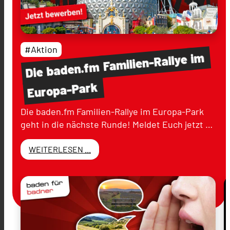
#Aktion
im
Familien-Rallye
baden.fm
Die
Europa-Park
Die baden.fm Familien-Rallye im Europa-Park
geht in die nächste Runde! Meldet Euch jetzt …
WEITERLESEN ...