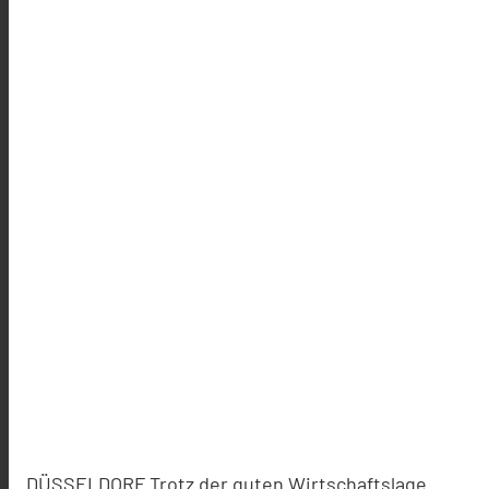
DÜSSELDORF Trotz der guten Wirtschaftslage