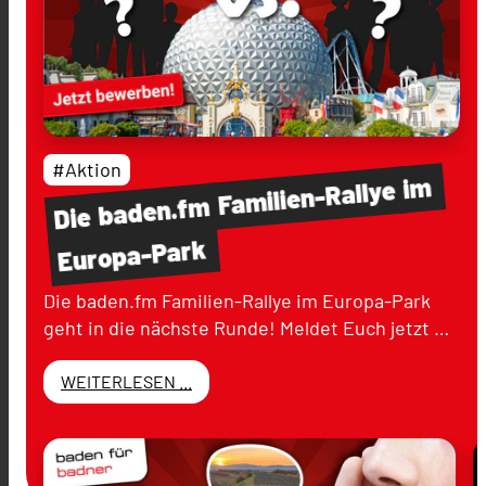
#Aktion
im
Familien-Rallye
baden.fm
Die
Europa-Park
Die baden.fm Familien-Rallye im Europa-Park
geht in die nächste Runde! Meldet Euch jetzt …
WEITERLESEN ...