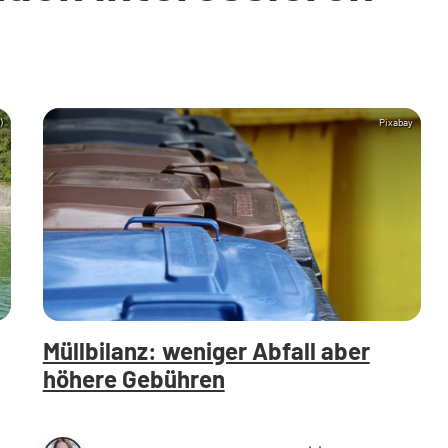
)
Pixabay
Müllbilanz: weniger Abfall aber
höhere Gebühren