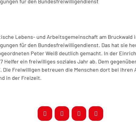
gungen für den Bundesfreiwilligendienst
utische Lebens- und Arbeitsgemeinschaft am Bruckwald 
gungen für den Bundesfreiwilligendienst. Das hat sie h
eordneten Peter Weiß deutlich gemacht. In der Einrich
7 Helfer ein freiwilliges soziales Jahr ab. Dem gegenüb
“. Die Freiwilligen betreuen die Menschen dort bei ihren 
d in der Freizeit.