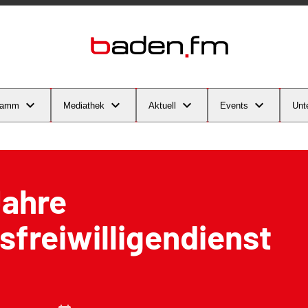
ramm
Mediathek
Aktuell
Events
Unt
Jahre
freiwilligendienst