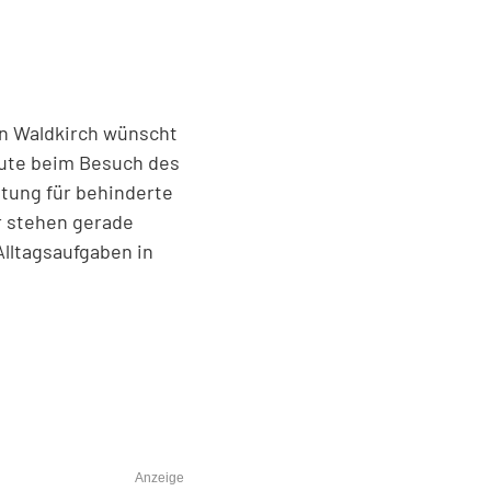
in Waldkirch wünscht
eute beim Besuch des
tung für behinderte
er stehen gerade
Alltagsaufgaben in
Anzeige