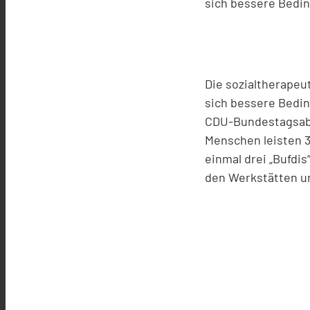
sich bessere Bedin
Die sozialtherape
sich bessere Bedin
CDU-Bundestagsabg
Menschen leisten 3
einmal drei „Bufdis
den Werkstätten un