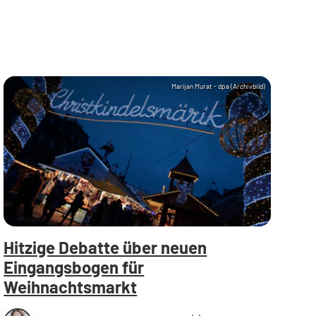
Marijan Murat - dpa (Archivbild)
Hitzige Debatte über neuen
Eingangsbogen für
Weihnachtsmarkt