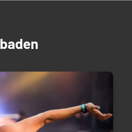
üdbaden