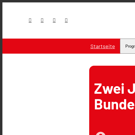
Startseite
Prog
Zwei 
Bundes