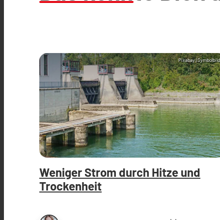
Pixabay (Symbolbild
Weniger Strom durch Hitze und
Trockenheit