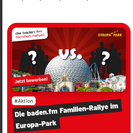
#Aktion
im
Familien-Rallye
baden.fm
Die
Europa-Park