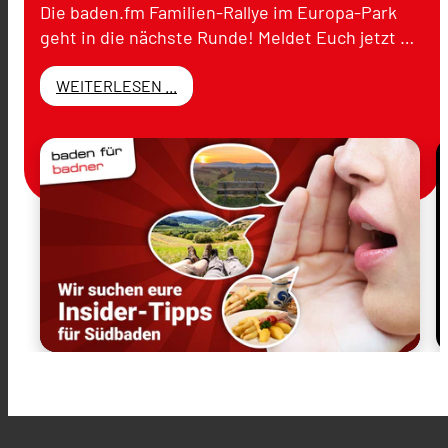
Die baden.fm Familien-Rallye im Europa-Park
geht in die nächste Runde! Meldet Euch jetzt …
WEITERLESEN ...