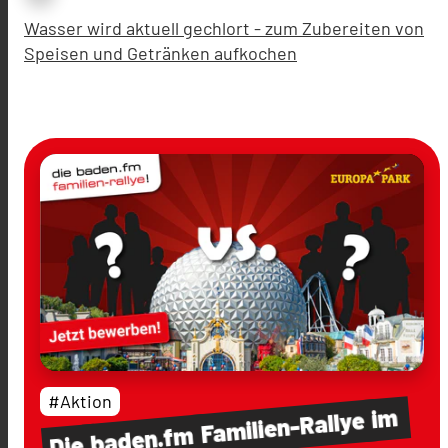
Wasser wird aktuell gechlort - zum Zubereiten von
Speisen und Getränken aufkochen
#Aktion
im
Familien-Rallye
baden.fm
Die