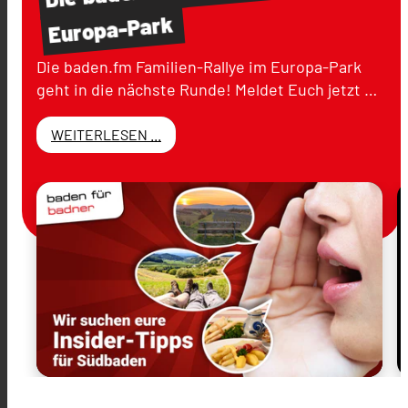
Europa-Park
Die baden.fm Familien-Rallye im Europa-Park
geht in die nächste Runde! Meldet Euch jetzt …
WEITERLESEN ...