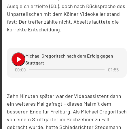
Ausgleich erzielte (50.), doch nach Rücksprache des
Unparteiischen mit dem Kölner Videokeller stand
fest: Der treffer zählte nicht. Abseits lauttete die
korrekte Entscheidung.
Michael Gregoritsch nach dem Erfolg gegen
play_arrow
Stuttgart
00:00
01:55
Zehn Minuten später war der Videoassistent dann
ein weiteres Mal gefragt – dieses Mal mit dem
besseren Ende für Freiburg. Als Michael Gregoritsch
von einem Stuttgarter im Sechzehner zu Fall
gebracht wurde, hatte Schiedsrichter Stegemann