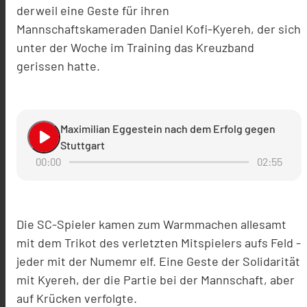
derweil eine Geste für ihren
Mannschaftskameraden Daniel Kofi-Kyereh, der sich
unter der Woche im Training das Kreuzband
gerissen hatte.
Maximilian Eggestein nach dem Erfolg gegen
play_arrow
Stuttgart
00:00
02:55
Die SC-Spieler kamen zum Warmmachen allesamt
mit dem Trikot des verletzten Mitspielers aufs Feld -
jeder mit der Numemr elf. Eine Geste der Solidarität
mit Kyereh, der die Partie bei der Mannschaft, aber
auf Krücken verfolgte.